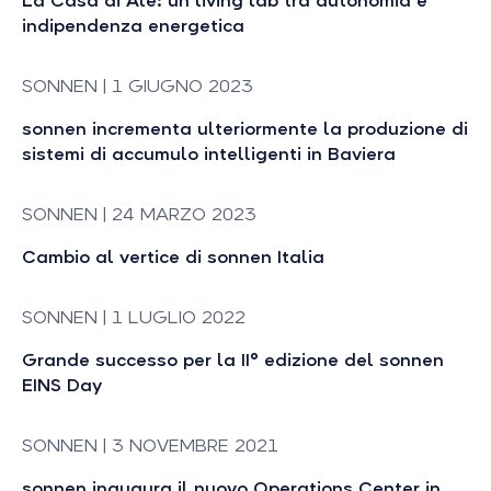
La Casa di Ale: un living lab tra autonomia e
indipendenza energetica
SONNEN | 1 GIUGNO 2023
sonnen incrementa ulteriormente la produzione di
sistemi di accumulo intelligenti in Baviera
SONNEN | 24 MARZO 2023
Cambio al vertice di sonnen Italia
SONNEN | 1 LUGLIO 2022
Grande successo per la II° edizione del sonnen
EINS Day
SONNEN | 3 NOVEMBRE 2021
sonnen inaugura il nuovo Operations Center in