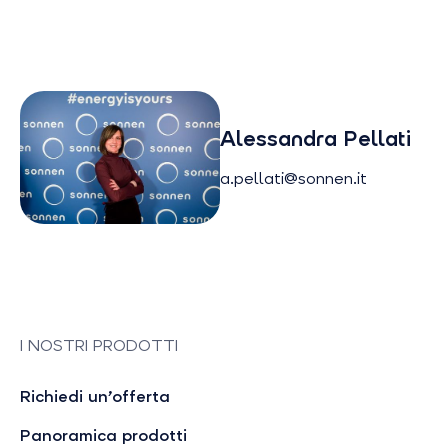
Alessandra Pellati
a.pellati@sonnen.it
I NOSTRI PRODOTTI
Richiedi un’offerta
Panoramica prodotti