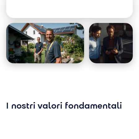
I nostri valori fondamentali
Semplicità
Autonom
Rendiamo le tecnologie
Consenti ai nos