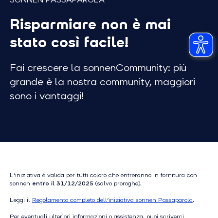
Risparmiare non è mai
stato così facile!
Fai crescere la sonnenCommunity: più
grande è la nostra community, maggiori
sono i vantaggi!
L'iniziativa è valida per tutti coloro che entreranno in fornitura con
sonnen
entro il 31/12/2025
(salvo proroghe).
Leggi il
Regolamento completo dell'iniziativa sonnen Passaparola
.
Per eventuali ulteriori informazioni o assistenza, puoi scriverci