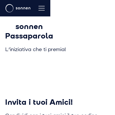
sonnen
Passaparola
L'iniziativa che ti premia!
Invita i tuoi Amici!