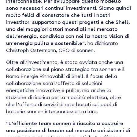
interconnesse. Per sviluppare questo modello
sono necessari continui investimenti. Siamo quindi
molto felici di constatare che tutti i nostri
investitori supportano questi progetti e che Shell,
uno dei maggiori attori mondiali nel mercato
dell'energia, condivida con noi la nostra vision di
un'energia pulita e sostenibile"
, ha dichiarato
Christoph Ostermann, CEO di sonnen.
Oltre all'investimento, è stata avviata anche una
collaborazione sul piano strategico tra sonnen e il
Ramo Energie Rinnovabili di Shell. Il focus della
collaborazione sarà l'offerta di soluzioni
energetiche innovative e pulite, ma anche la
stazione di ricarica per la mobilità elettrica, oltre
che l'offerta di servizi di rete basati sul pool di
batterie sonnen interconnesse tra loro.
"L'efficiente team sonnen è riuscito a costruire
una posizione di leader sul mercato dei sistemi di