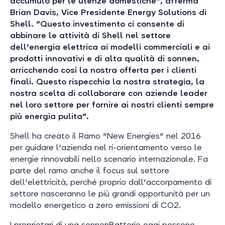
accumulo per le utenze domestiche", afferma
Brian Davis, Vice Presidente Energy Solutions di
Shell. "Questo investimento ci consente di
abbinare le attività di Shell nel settore
dell'energia elettrica ai modelli commerciali e ai
prodotti innovativi e di alta qualità di sonnen,
arricchendo così la nostra offerta per i clienti
finali. Questo rispecchia la nostra strategia, la
nostra scelta di collaborare con aziende leader
nel loro settore per fornire ai nostri clienti sempre
più energia pulita"
.
Shell ha creato il Ramo "New Energies" nel 2016
per guidare l'azienda nel ri-orientamento verso le
energie rinnovabili nello scenario internazionale. Fa
parte del ramo anche il focus sul settore
dell'elettricità, perché proprio dall'accorpamento di
settore nasceranno le più grandi opportunità per un
modello energetico a zero emissioni di CO2.
I proprietari di una sonnenBatterie oggi possono