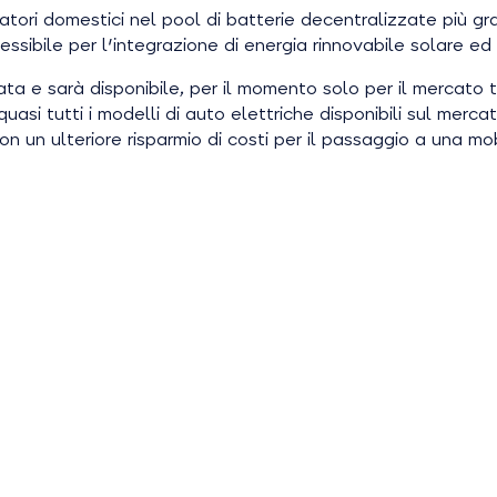
tori domestici nel pool di batterie decentralizzate più gra
essibile per l'integrazione di energia rinnovabile solare ed 
nata e sarà disponibile, per il momento solo per il mercato
 quasi tutti i modelli di auto elettriche disponibili sul me
n un ulteriore risparmio di costi per il passaggio a una mob