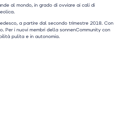
nde al mondo, in grado di ovviare ai cali di
eolica.
 tedesco, a partire dal secondo trimestre 2018. Con
rcato. Per i nuovi membri della sonnenCommunity con
ilità pulita e in autonomia.