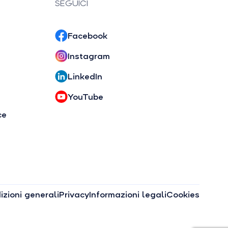
SEGUICI
Facebook
Instagram
LinkedIn
YouTube
ce
zioni generali
Privacy
Informazioni legali
Cookies