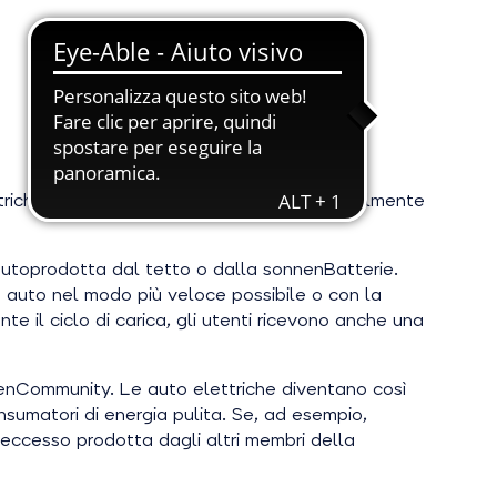
lettriche, secondo un concetto integrato totalmente
 autoprodotta dal tetto o dalla sonnenBatterie.
ia auto nel modo più veloce possibile o con la
e il ciclo di carica, gli utenti ricevono anche una
nnenCommunity. Le auto elettriche diventano così
sumatori di energia pulita. Se, ad esempio,
in eccesso prodotta dagli altri membri della