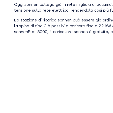
Oggi sonnen collega già in rete migliaia di accumula
tensione sulla rete elettrica, rendendola così più fl
La stazione di ricarica sonnen può essere già ordi
la spina di tipo 2 è possibile caricare fino a 22 kW
sonnenFlat 8000, il caricatore sonnen è gratuito, co