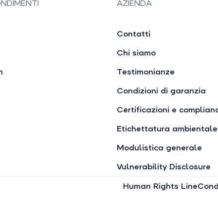
NDIMENTI
AZIENDA
Contatti
Chi siamo
n
Testimonianze
Condizioni di garanzia
Certificazioni e complian
Etichettatura ambientale
Modulistica generale
Vulnerability Disclosure
Human Rights Line
Condi