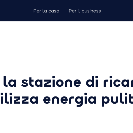
Per la casa
Per il business
a stazione di rica
ilizza energia puli