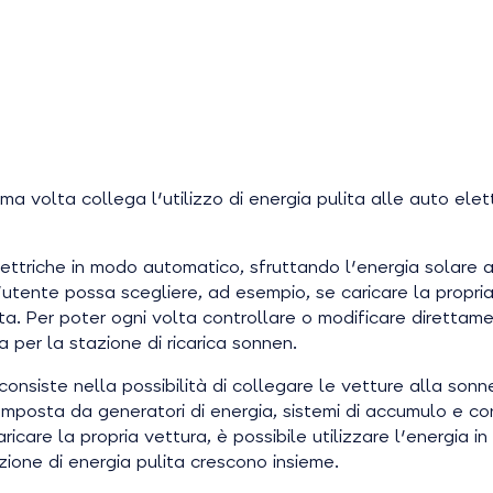
prima volta collega l'utilizzo di energia pulita alle auto e
elettriche in modo automatico, sfruttando l'energia solare
 l'utente possa scegliere, ad esempio, se caricare la propr
 Per poter ogni volta controllare o modificare direttament
 per la stazione di ricarica sonnen.
consiste nella possibilità di collegare le vetture alla so
omposta da generatori di energia, sistemi di accumulo e con
ricare la propria vettura, è possibile utilizzare l'energia 
ione di energia pulita crescono insieme.