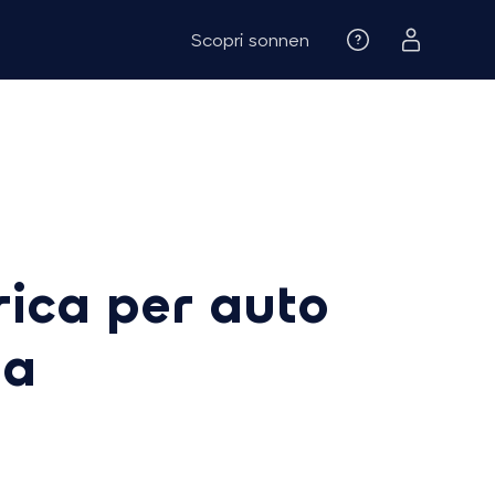
Scopri sonnen
rica per auto
ta