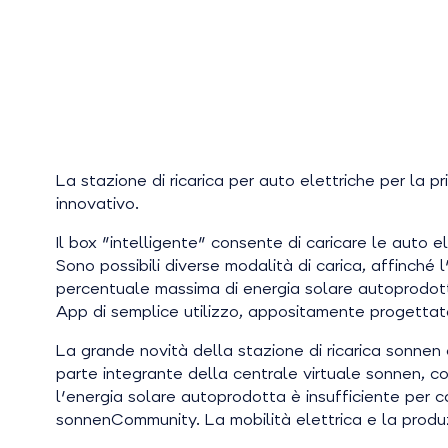
La stazione di ricarica per auto elettriche per la 
innovativo.
Il box "intelligente" consente di caricare le auto 
Sono possibili diverse modalità di carica, affinché
percentuale massima di energia solare autoprodotta.
App di semplice utilizzo, appositamente progettata
La grande novità della stazione di ricarica sonnen 
parte integrante della centrale virtuale sonnen, c
l'energia solare autoprodotta è insufficiente per ca
sonnenCommunity. La mobilità elettrica e la produz