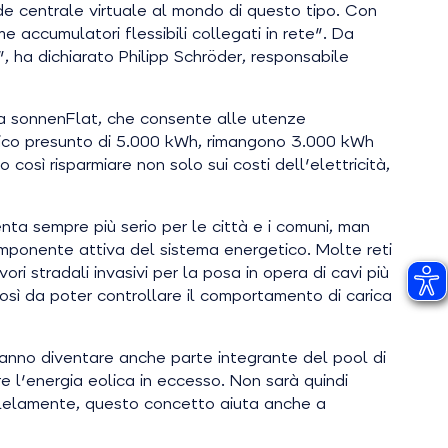
nde centrale virtuale al mondo di questo tipo. Con
e accumulatori flessibili collegati in rete". Da
, ha dichiarato Philipp Schröder, responsabile
ffa sonnenFlat, che consente alle utenze
stico presunto di 5.000 kWh, rimangono 3.000 kWh
osì risparmiare non solo sui costi dell'elettricità,
ta sempre più serio per le città e i comuni, man
mponente attiva del sistema energetico. Molte reti
ri stradali invasivi per la posa in opera di cavi più
così da poter controllare il comportamento di carica
otranno diventare anche parte integrante del pool di
 l'energia eolica in eccesso. Non sarà quindi
allelamente, questo concetto aiuta anche a