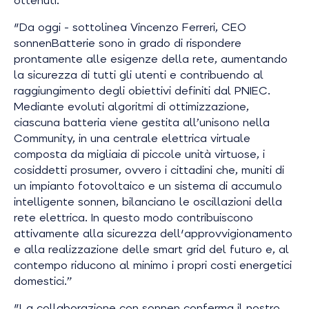
ottenuti:
"Da oggi
- sottolinea Vincenzo Ferreri, CEO
sonnenBatterie sono in grado di rispondere
prontamente alle esigenze della rete, aumentando
la sicurezza di tutti gli utenti e contribuendo al
raggiungimento degli obiettivi definiti dal PNIEC.
Mediante evoluti algoritmi di ottimizzazione,
ciascuna batteria viene gestita all’unisono nella
Community, in una centrale elettrica virtuale
composta da migliaia di piccole unità virtuose, i
cosiddetti prosumer, ovvero i cittadini che, muniti di
un impianto fotovoltaico e un sistema di accumulo
intelligente sonnen, bilanciano le oscillazioni della
rete elettrica. In questo modo contribuiscono
attivamente alla sicurezza dell'approvvigionamento
e alla realizzazione delle smart grid del futuro e, al
contempo riducono al minimo i propri costi energetici
domestici.”
"La collaborazione con sonnen conferma il nostro