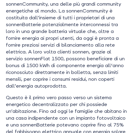
sonnenCommunity, una delle più grandi community
energetiche al mondo. La sonnenCommunity è
costituita dall’insieme di tutti i proprietari di una
sonnenBatterie potenzialmente interconnessi tra
loro in una grande batteria virtuale che, oltre a
fornire energia ai propri utenti, da oggi è pronta a
fornire preziosi servizi di bilanciamento alla rete
elettrica. A loro volta clienti sonnen, grazie al
servizio sonnenFlat 1500, possono beneficiare di un
bonus di 1500 kWh di componente energia all'anno
riconosciuto direttamente in bolletta, senza limiti
mensili, per coprire i consumi residui, non coperti
dall’energia autoprodotta.
Questo è il primo vero passo verso un sistema
energetico decentralizzato per chi possiede
un’abitazione. Fino ad oggi le famiglie che abitano in
una casa indipendente con un impianto fotovoltaico
e una sonnenBatterie potevano coprire fino al 75%
del fabbisogno elettrico annuale con energia solare