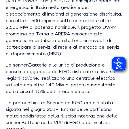
(Virtual Power Plant) di EGO, il principale operatore
energetico in Italia nella gestione del
dispacciamento di impianti di generazione distribuita,
con oltre 1.500 impianti sotto contratto e oltre
2.500 MW di potenza nominale. Il progetto UVAM
promosso da Terna e ARERA consente alla
generazione distribuita e alle fonti rinnovabili di
partecipare ai servizi di rete e al mercato dei servizi
di dispacciamento (MSD).
Le sonnenBatterie e le unità di produzione e
consumo aggregate da EGO, dislocate in diverse
regioni italiane, realizzano una centrale elettrica
virtuale con oltre 140 MW di potenza modulabile,
pari a circa il 15% dell'intero mercato.
La partnership tra Sonnen ed EGO era già stata
siglata nel giugno 2019. Entrambe le parti sono
molto soddisfatte della riuscita integrazione delle
sonnenBatterie nella VPP di EGO e dei risultati