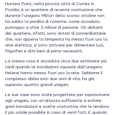
Hunters Point, nella piccola città di Cortez in
Florida, è un quartiere di recente costruzione che
durante l’uragano Milton dello scorso ottobre non
ha subito la perdita di corrente, come accaduto
purtroppo a oltre 3 milioni di persone. Gli abitanti
del quartiere, infatti, sono dotati di sonnenBatterie
che, non appena la tempesta ha messo fuori uso la
rete elettrica, si sono attivate per alimentare luci,
frigoriferi e altri beni di prima necessità.
La stessa cosa è accaduta circa due settimane più
tardi quando le inondazioni causate dall'uragano
Helene hanno messo fuori uso la rete. Sebbene il
complesso abbia solo due anni di vita, ha già
superato quattro grandi uragani.
Le sue case sono state progettate per sopravvivere
agli uragani, con un'altezza sufficiente a evitare
gravi inondazioni e scelte costruttive che le rendono
il più solide possibile in caso di venti forti. E quando