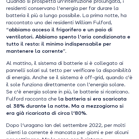
Quando si prospetta un'interruzione prolungata, i
residenti conservano l'energia per far durare la
batteria il più a lungo possibile. La prima notte, ha
raccontato uno dei residenti William Fulford,
“
abbiamo acceso il frigorifero e un paio di
ventilatori. Abbiamo spento l'aria condizionata e
tutto il resto: il minimo indispensabile per
mantenere la corrente
”.
Al mattino, il sistema di batterie si è collegato ai
pannelli solari sul tetto per verificare la disponibilità
di energia. Anche se il sistema è off-grid, quando c’è
il sole funziona direttamente con l’energia solare.
Se c'è energia solare in più, le batterie si ricaricano.
Fulford racconta che
la batteria si era scaricata
al 38% durante la notte. Ma a mezzogiorno si
era già ricaricata di circa l'80%
.
Dopo l'uragano Ian del settembre 2022, per molti
clienti la corrente è mancata per giorni e per alcuni