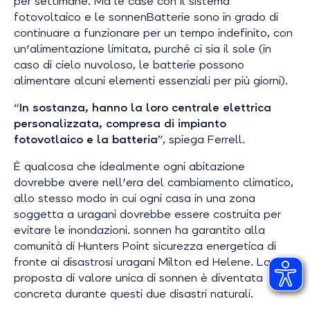
per settimane. Ma le case con il sistema
fotovoltaico e le sonnenBatterie sono in grado di
continuare a funzionare per un tempo indefinito, con
un'alimentazione limitata, purché ci sia il sole (in
caso di cielo nuvoloso, le batterie possono
alimentare alcuni elementi essenziali per più giorni).
“
In sostanza, hanno la loro centrale elettrica
personalizzata, compresa di impianto
fotovotlaico e la batteria
”, spiega Ferrell.
È qualcosa che idealmente ogni abitazione
dovrebbe avere nell'era del cambiamento climatico,
allo stesso modo in cui ogni casa in una zona
soggetta a uragani dovrebbe essere costruita per
evitare le inondazioni. sonnen ha garantito alla
comunità di Hunters Point sicurezza energetica di
fronte ai disastrosi uragani Milton ed Helene. La
proposta di valore unica di sonnen è diventata
concreta durante questi due disastri naturali.