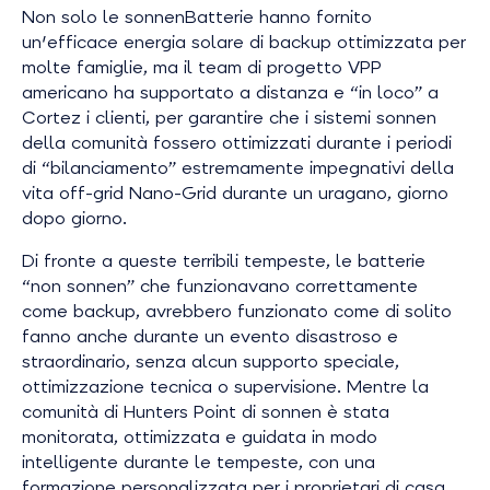
Non solo le sonnenBatterie hanno fornito
un'efficace energia solare di backup ottimizzata per
molte famiglie, ma il team di progetto VPP
americano ha supportato a distanza e “in loco” a
Cortez i clienti, per garantire che i sistemi sonnen
della comunità fossero ottimizzati durante i periodi
di “bilanciamento” estremamente impegnativi della
vita off-grid Nano-Grid durante un uragano, giorno
dopo giorno.
Di fronte a queste terribili tempeste, le batterie
“non sonnen” che funzionavano correttamente
come backup, avrebbero funzionato come di solito
fanno anche durante un evento disastroso e
straordinario, senza alcun supporto speciale,
ottimizzazione tecnica o supervisione. Mentre la
comunità di Hunters Point di sonnen è stata
monitorata, ottimizzata e guidata in modo
intelligente durante le tempeste, con una
formazione personalizzata per i proprietari di casa,