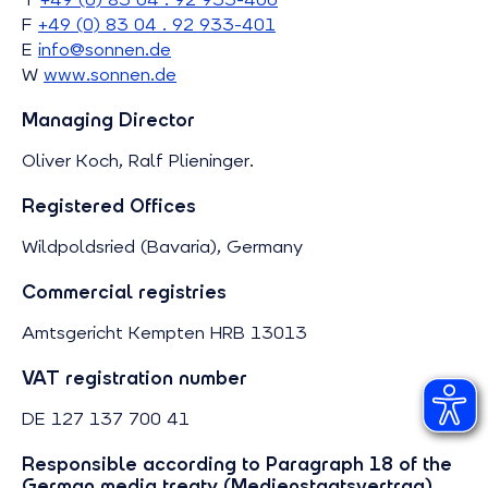
F
+49 (0) 83 04 . 92 933-401
E
info@sonnen.de
W
www.sonnen.de
Managing Director
Oliver Koch, Ralf Plieninger.
Registered Offices
Wildpoldsried (Bavaria), Germany
Commercial registries
Amtsgericht Kempten HRB 13013
VAT registration number
DE 127 137 700 41
Responsible according to Paragraph 18 of the
German media treaty (Medienstaatsvertrag)