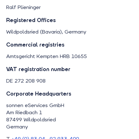
Ralf Plieninger
Registered Offices
Wildpoldsried (Bavaria), Germany
Commercial registries
Amtsgericht Kempten HRB 10655
VAT registration number
DE 272 208 908
Corporate Headquarters
sonnen eServices GmbH
Am Riedbach 1
87499 Wildpoldsried
Germany
T
+49 (0) 83 04 . 92 933-400