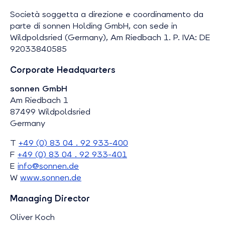
Società soggetta a direzione e coordinamento da
parte di sonnen Holding GmbH, con sede in
Wildpoldsried (Germany), Am Riedbach 1. P. IVA: DE
92033840585
Corporate Headquarters
sonnen GmbH
Am Riedbach 1
87499 Wildpoldsried
Germany
T
+49 (0) 83 04 . 92 933-400
F
+49 (0) 83 04 . 92 933-401
E
info@sonnen.de
W
www.sonnen.
de
Managing Director
Oliver Koch