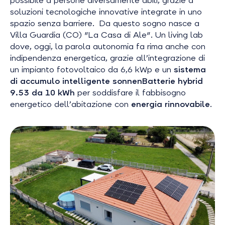
possibile a persone diversamente abili, grazie a
soluzioni tecnologiche innovative integrate in uno
spazio senza barriere. Da questo sogno nasce a
Villa Guardia (CO) "La Casa di Ale". Un
living lab
dove, oggi, la parola autonomia fa rima anche con
indipendenza energetica, grazie all’integrazione di
un impianto fotovoltaico da 6,6 kWp e un
sistema
di accumulo intelligente sonnenBatterie hybrid
9.53 da 10 kWh
per soddisfare il fabbisogno
energetico dell’abitazione con
energia rinnovabile
.