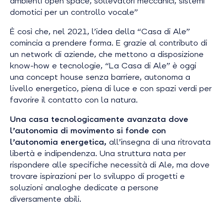
ambienti open space, sollevatori meccanici, sistemi
domotici per un controllo vocale
”
È così che, nel 2021, l’idea della “Casa di Ale”
comincia a prendere forma. E grazie al contributo di
un network di aziende, che mettono a disposizione
know-how
e tecnologie, “La Casa di Ale” è oggi
una
concept house
senza barriere, autonoma a
livello energetico, piena di luce e con spazi verdi per
favorire il contatto con la natura.
Una casa tecnologicamente avanzata dove
l’autonomia di movimento si fonde con
l’autonomia energetica,
all’insegna di una ritrovata
libertà e indipendenza. Una struttura nata per
rispondere alle specifiche necessità di Ale, ma dove
trovare ispirazioni per lo sviluppo di progetti e
soluzioni analoghe dedicate a persone
diversamente abili.