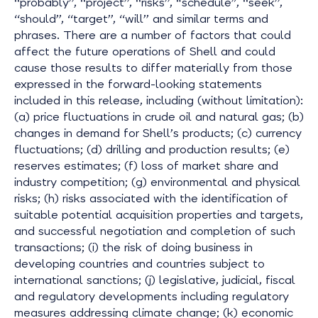
‘‘probably’’, ‘‘project’’, ‘‘risks’’, “schedule”, ‘‘seek’’,
‘‘should’’, ‘‘target’’, ‘‘will’’ and similar terms and
phrases. There are a number of factors that could
affect the future operations of Shell and could
cause those results to differ materially from those
expressed in the forward-looking statements
included in this release, including (without limitation):
(a) price fluctuations in crude oil and natural gas; (b)
changes in demand for Shell’s products; (c) currency
fluctuations; (d) drilling and production results; (e)
reserves estimates; (f) loss of market share and
industry competition; (g) environmental and physical
risks; (h) risks associated with the identification of
suitable potential acquisition properties and targets,
and successful negotiation and completion of such
transactions; (i) the risk of doing business in
developing countries and countries subject to
international sanctions; (j) legislative, judicial, fiscal
and regulatory developments including regulatory
measures addressing climate change; (k) economic