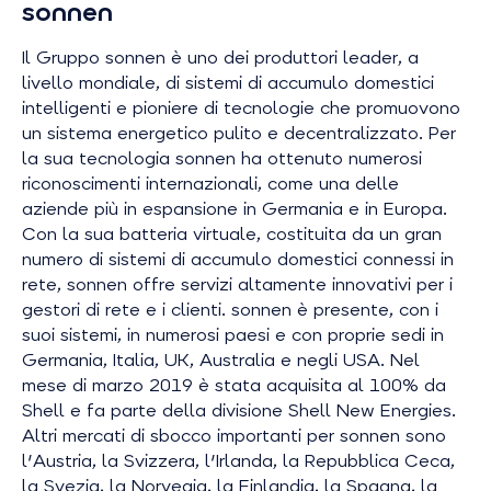
sonnen
Il Gruppo sonnen è uno dei produttori leader, a
livello mondiale, di sistemi di accumulo domestici
intelligenti e pioniere di tecnologie che promuovono
un sistema energetico pulito e decentralizzato. Per
la sua tecnologia sonnen ha ottenuto numerosi
riconoscimenti internazionali, come una delle
aziende più in espansione in Germania e in Europa.
Con la sua batteria virtuale, costituita da un gran
numero di sistemi di accumulo domestici connessi in
rete, sonnen offre servizi altamente innovativi per i
gestori di rete e i clienti. sonnen è presente, con i
suoi sistemi, in numerosi paesi e con proprie sedi in
Germania, Italia, UK, Australia e negli USA. Nel
mese di marzo 2019 è stata acquisita al 100% da
Shell e fa parte della divisione Shell New Energies.
Altri mercati di sbocco importanti per sonnen sono
l'Austria, la Svizzera, l'Irlanda, la Repubblica Ceca,
la Svezia, la Norvegia, la Finlandia, la Spagna, la