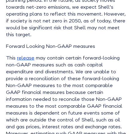
planning period. In the future, as society moves
towards net-zero emissions, we expect Shell’s
operating plans to reflect this movement. However,
if society is not net zero in 2050, as of today, there
would be significant risk that Shell may not meet
this target.
Forward Looking Non-GAAP measures
This
release
may contain certain forward-looking
non-GAAP measures such as cash capital
expenditure and divestments. We are unable to
provide a reconciliation of these forward-looking
Non-GAAP measures to the most comparable
GAAP financial measures because certain
information needed to reconcile those Non-GAAP
measures to the most comparable GAAP financial
measures is dependent on future events some of
which are outside the control of Shell, such as oil
and gas prices, interest rates and exchange rates.
Moreover, estimating such GAAP measures with the