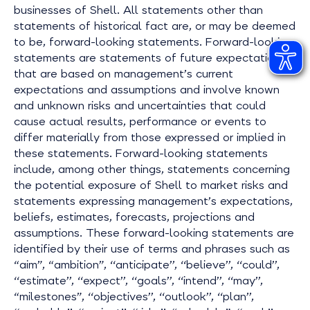
businesses of Shell. All statements other than
statements of historical fact are, or may be deemed
to be, forward-looking statements. Forward-looking
statements are statements of future expectations
that are based on management’s current
expectations and assumptions and involve known
and unknown risks and uncertainties that could
cause actual results, performance or events to
differ materially from those expressed or implied in
these statements. Forward-looking statements
include, among other things, statements concerning
the potential exposure of Shell to market risks and
statements expressing management’s expectations,
beliefs, estimates, forecasts, projections and
assumptions. These forward-looking statements are
identified by their use of terms and phrases such as
“aim”, “ambition”, ‘‘anticipate’’, ‘‘believe’’, ‘‘could’’,
‘‘estimate’’, ‘‘expect’’, ‘‘goals’’, ‘‘intend’’, ‘‘may’’,
“milestones”, ‘‘objectives’’, ‘‘outlook’’, ‘‘plan’’,