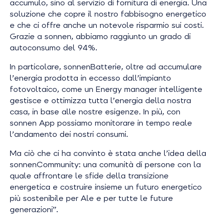
accumulo, sino al servizio di fornitura di energia
.
Una
soluzione che copre il nostro fabbisogno energetico
e che ci offre anche un notevole risparmio sui costi.
Grazie a sonnen, abbiamo raggiunto un grado di
autoconsumo del 94%.
In particolare, sonnenBatterie, oltre ad accumulare
l’energia prodotta in eccesso dall’impianto
fotovoltaico, come un Energy manager intelligente
gestisce e ottimizza tutta l’energia della nostra
casa, in base alle nostre esigenze. In più, con
sonnen App possiamo monitorare in tempo reale
l’andamento dei nostri consumi.
Ma ciò che ci ha convinto è stata anche l’idea della
sonnenCommunity: una comunità di persone con la
quale affrontare le sfide della transizione
energetica e costruire insieme un futuro energetico
più sostenibile per Ale e per tutte le future
generazioni”.