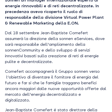
sonnen un manager internazionale esperto di
energie rinnovabili e di reti decentralizzate. In
precedenza aveva ricoperto il ruolo di
responsabile della divisione Virtual Power Plant
& Renewable Marketing della E.ON.
Dal 18 settembre Jean-Baptiste Cornefert
assumerà la direzione della sonnen eServices, dove
sarà responsabile dell'ampliamento della
sonnenCommunity e dello sviluppo di servizi
innovativi basati sulla creazione di reti di energie
pulite e decentralizzate.
Cornefert accompagnerà il Gruppo sonnen verso
l'obiettivo di diventare il fornitore di energia del
futuro e far sì che le famiglie traggano benefici
ancora maggiori dalle nuove opportunità offerte dal
mercato dell'energia decentralizzato e
digitalizzato.
Jean-Baptiste Cornefert é stato direttore della