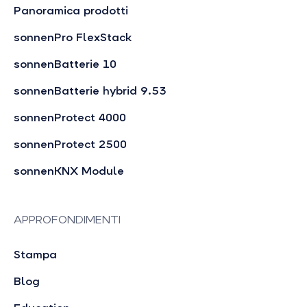
Panoramica prodotti
sonnenPro FlexStack
sonnenBatterie 10
sonnenBatterie hybrid 9.53
sonnenProtect 4000
sonnenProtect 2500
sonnenKNX Module
APPROFONDIMENTI
Stampa
Blog