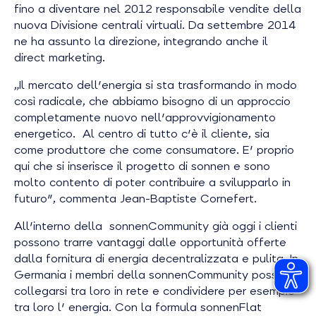
fino a diventare nel 2012 responsabile vendite della
nuova Divisione centrali virtuali. Da settembre 2014
ne ha assunto la direzione, integrando anche il
direct marketing.
„Il mercato dell'energia si sta trasformando in modo
così radicale, che abbiamo bisogno di un approccio
completamente nuovo nell'approvvigionamento
energetico. Al centro di tutto c'è il cliente, sia
come produttore che come consumatore. E' proprio
qui che si inserisce il progetto di sonnen e sono
molto contento di poter contribuire a svilupparlo in
futuro", commenta Jean-Baptiste Cornefert.
All'interno della sonnenCommunity già oggi i clienti
possono trarre vantaggi dalle opportunità offerte
dalla fornitura di energia decentralizzata e pulita. In
Germania i membri della sonnenCommunity possono
collegarsi tra loro in rete e condividere per esempio
tra loro l' energia. Con la formula sonnenFlat