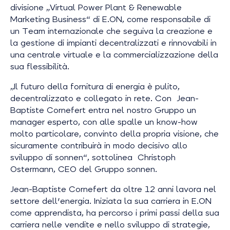
divisione „Virtual Power Plant & Renewable
Marketing Business“ di E.ON, come responsabile di
un Team internazionale che seguiva la creazione e
la gestione di impianti decentralizzati e rinnovabili in
una centrale virtuale e la commercializzazione della
sua flessibilità.
„Il futuro della fornitura di energia è pulito,
decentralizzato e collegato in rete. Con Jean-
Baptiste Cornefert entra nel nostro Gruppo un
manager esperto, con alle spalle un know-how
molto particolare, convinto della propria visione, che
sicuramente contribuirà in modo decisivo allo
sviluppo di sonnen“, sottolinea Christoph
Ostermann, CEO del Gruppo sonnen.
Jean-Baptiste Cornefert da oltre 12 anni lavora nel
settore dell'energia. Iniziata la sua carriera in E.ON
come apprendista, ha percorso i primi passi della sua
carriera nelle vendite e nello sviluppo di strategie,