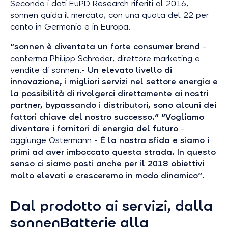
Secondo i dati EuPD Research riferiti al 2016,
sonnen guida il mercato, con una quota del 22 per
cento in Germania e in Europa.
"sonnen è diventata un forte consumer brand
-
conferma Philipp Schröder, direttore marketing e
vendite di sonnen.-
Un elevato livello di
innovazione, i migliori servizi nel settore energia e
la possibilità di rivolgerci direttamente ai nostri
partner, bypassando i distributori, sono alcuni dei
fattori chiave del nostro successo." "Vogliamo
diventare i fornitori di energia del futuro
-
aggiunge Ostermann -
È la nostra sfida e siamo i
primi ad aver imboccato questa strada. In questo
senso ci siamo posti anche per il 2018 obiettivi
molto elevati e cresceremo in modo dinamico".
Dal prodotto ai servizi, dalla
sonnenBatterie alla