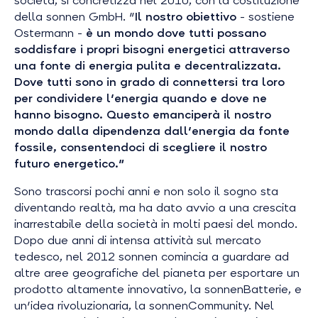
società, si concretizza nel 2010, con la costituzione
della sonnen GmbH.
"
Il nostro obiettivo
- sostiene
Ostermann -
è un mondo dove tutti possano
soddisfare i propri bisogni energetici attraverso
una fonte di energia pulita e decentralizzata.
Dove tutti sono in grado di connettersi tra loro
per condividere l'energia quando e dove ne
hanno bisogno. Questo emanciperà il nostro
mondo dalla dipendenza dall'energia da fonte
fossile, consentendoci di scegliere il nostro
futuro energetico."
Sono trascorsi pochi anni e non solo il sogno sta
diventando realtà, ma ha dato avvio a una crescita
inarrestabile della società in molti paesi del mondo.
Dopo due anni di intensa attività sul mercato
tedesco, nel 2012 sonnen comincia a guardare ad
altre aree geografiche del pianeta per esportare un
prodotto altamente innovativo, la sonnenBatterie, e
un'idea rivoluzionaria, la sonnenCommunity. Nel