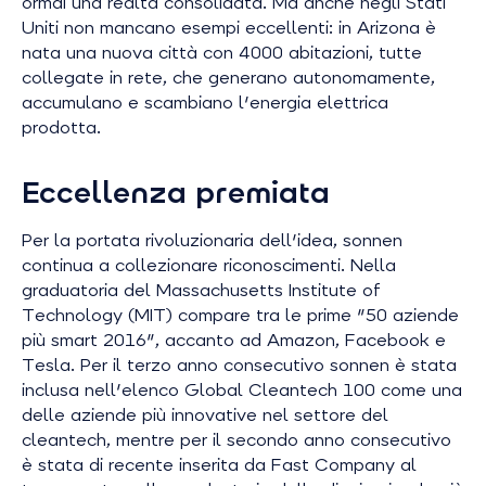
ormai una realtà consolidata. Ma anche negli Stati
Uniti non mancano esempi eccellenti: in Arizona è
nata una nuova città con 4000 abitazioni, tutte
collegate in rete, che generano autonomamente,
accumulano e scambiano l'energia elettrica
prodotta.
Eccellenza premiata
Per la portata rivoluzionaria dell'idea, sonnen
continua a collezionare riconoscimenti. Nella
graduatoria del Massachusetts Institute of
Technology (MIT) compare tra le prime "50 aziende
più smart 2016", accanto ad Amazon, Facebook e
Tesla. Per il terzo anno consecutivo sonnen è stata
inclusa nell'elenco Global Cleantech 100 come una
delle aziende più innovative nel settore del
cleantech, mentre per il secondo anno consecutivo
è stata di recente inserita da Fast Company al