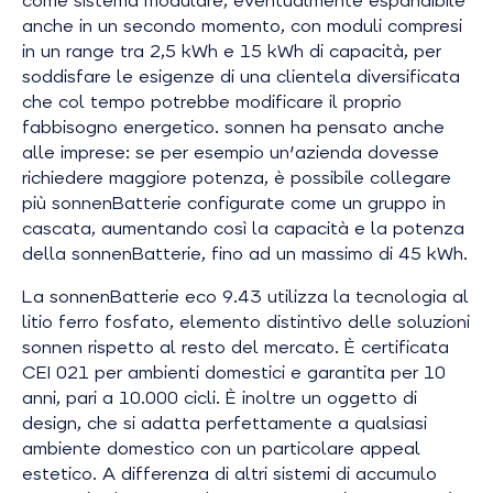
come sistema modulare, eventualmente espandibile
anche in un secondo momento, con moduli compresi
in un range tra 2,5 kWh e 15 kWh di capacità, per
soddisfare le esigenze di una clientela diversificata
che col tempo potrebbe modificare il proprio
fabbisogno energetico. sonnen ha pensato anche
alle imprese: se per esempio un'azienda dovesse
richiedere maggiore potenza, è possibile collegare
più sonnenBatterie configurate come un gruppo in
cascata, aumentando così la capacità e la potenza
della sonnenBatterie, fino ad un massimo di 45 kWh.
La sonnenBatterie eco 9.43 utilizza la tecnologia al
litio ferro fosfato, elemento distintivo delle soluzioni
sonnen rispetto al resto del mercato. È certificata
CEI 021 per ambienti domestici e garantita per 10
anni, pari a 10.000 cicli. È inoltre un oggetto di
design, che si adatta perfettamente a qualsiasi
ambiente domestico con un particolare appeal
estetico. A differenza di altri sistemi di accumulo