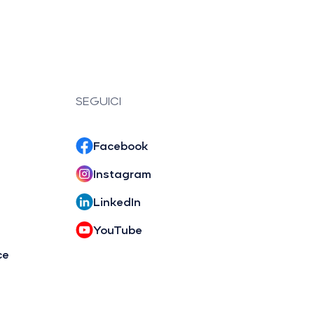
SEGUICI
Facebook
Instagram
LinkedIn
YouTube
ce