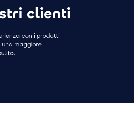
tri clienti
erienza con i prodotti
so una maggiore
ulito.