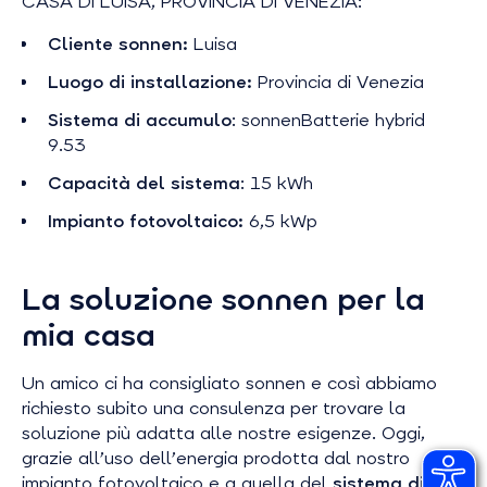
CASA DI LUISA, PROVINCIA DI VENEZIA:
Cliente sonnen:
Luisa
Luogo di installazione:
Provincia di Venezia
Sistema di accumulo
: sonnenBatterie hybrid
9.53
Capacità del sistema
: 15 kWh
Impianto fotovoltaico:
6,5 kWp
La soluzione sonnen per la
mia casa
Un amico ci ha consigliato sonnen e così abbiamo
richiesto subito una consulenza per trovare la
soluzione più adatta alle nostre esigenze. Oggi,
grazie all’uso dell’energia prodotta dal nostro
impianto fotovoltaico e a quella del
sistema di