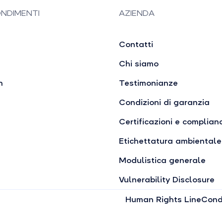
NDIMENTI
AZIENDA
Contatti
Chi siamo
n
Testimonianze
Condizioni di garanzia
Certificazioni e complian
Etichettatura ambientale
Modulistica generale
Vulnerability Disclosure
Human Rights Line
Condi