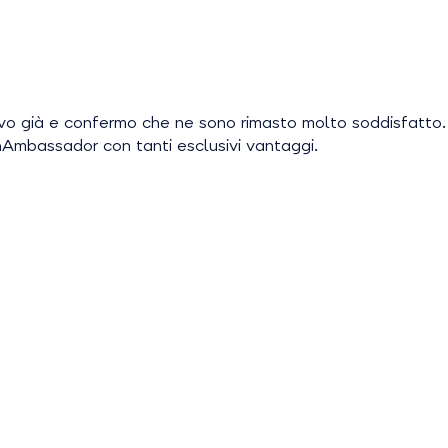
vo già e confermo che ne sono rimasto molto soddisfatto.
nAmbassador con tanti esclusivi vantaggi.