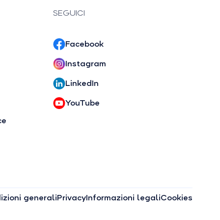
SEGUICI
Facebook
Instagram
LinkedIn
YouTube
ce
zioni generali
Privacy
Informazioni legali
Cookies