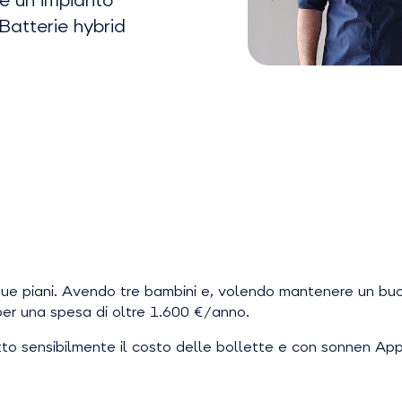
re un impianto
atterie hybrid
u due piani. Avendo tre bambini e, volendo mantenere un buo
per una spesa di oltre 1.600 €/anno.
otto sensibilmente il costo delle bollette e con sonnen A