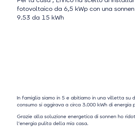
Per la casa , Enrico ha scelto di installa
fotovoltaico da 6,5 kWp con una sonnenB
9.53 da 15 kWh
In famiglia siamo in 5 e abitiamo in una villetta s
consumo si aggirava a circa 3.000 kWh di energia 
Grazie alla soluzione energetica di sonnen ho rid
l’energia pulita della mia casa.