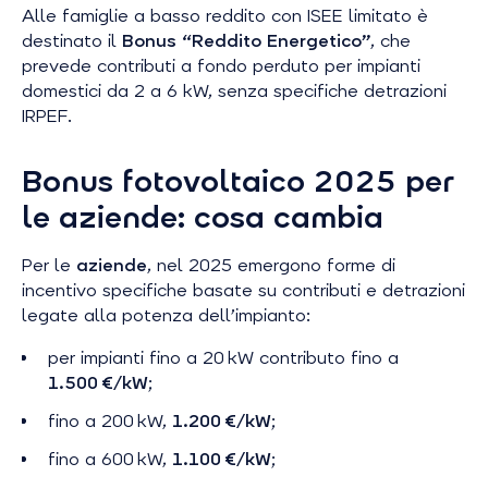
Alle famiglie a basso reddito con ISEE limitato è
destinato il
Bonus “Reddito Energetico”
, che
prevede contributi a fondo perduto per impianti
domestici da 2 a 6 kW, senza specifiche detrazioni
IRPEF.
Bonus fotovoltaico 2025 per
le aziende: cosa cambia
Per le
aziende
, nel 2025 emergono forme di
incentivo specifiche basate su contributi e detrazioni
legate alla potenza dell’impianto:
per impianti fino a 20 kW contributo fino a
1.500 €/kW
;
fino a 200 kW,
1.200 €/kW
;
fino a 600 kW,
1.100 €/kW
;