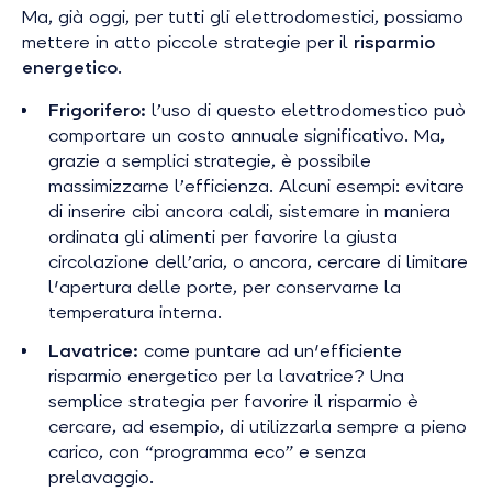
Ma, già oggi, per tutti gli elettrodomestici, possiamo
mettere in atto piccole strategie per il
risparmio
energetico
.
Frigorifero:
l’uso di questo elettrodomestico può
comportare un costo annuale significativo. Ma,
grazie a semplici strategie, è possibile
massimizzarne l’efficienza. Alcuni esempi: evitare
di inserire cibi ancora caldi, sistemare in maniera
ordinata gli alimenti per favorire la giusta
circolazione dell’aria, o ancora, cercare di limitare
l'apertura delle porte, per conservarne la
temperatura interna.
Lavatrice:
come puntare ad un'efficiente
risparmio energetico per la lavatrice?
Una
semplice strategia per favorire il risparmio è
cercare, ad esempio, di utilizzarla sempre a pieno
carico, con “programma eco” e senza
prelavaggio.