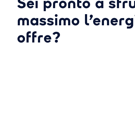
Sei pronto a sfr
massimo l’energia
offre?