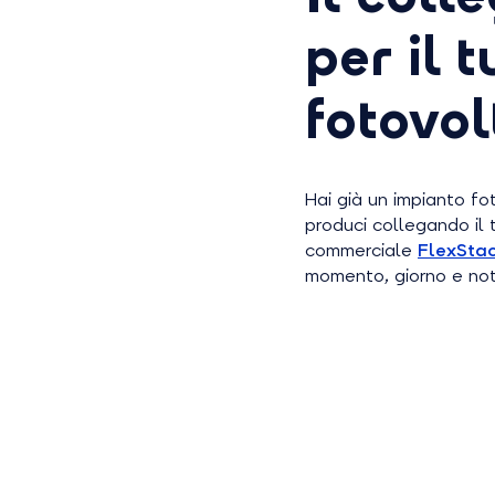
per il 
fotovol
Hai già un impianto fo
produci collegando il 
commerciale
FlexSta
momento, giorno e not