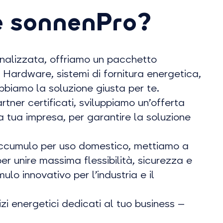
e sonnenPro?
onalizzata, offriamo un pacchetto
 Hardware, sistemi di fornitura energetica,
bbiamo la soluzione giusta per te.
rtner certificati, sviluppiamo un’offerta
a tua impresa, per garantire la soluzione
 accumulo per uso domestico, mettiamo a
er unire massima flessibilità, sicurezza e
ulo innovativo per l’industria e il
zi energetici dedicati al tuo business —