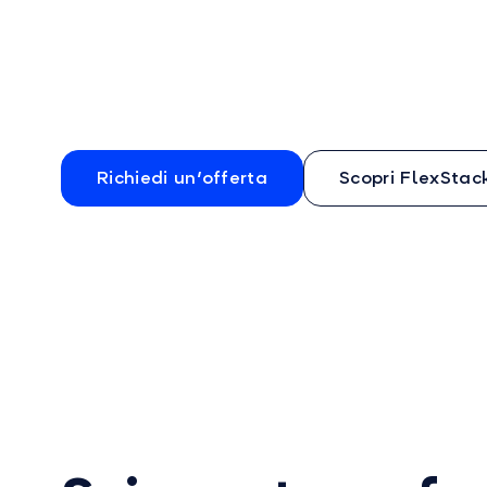
Richiedi un'offerta
Scopri FlexStac