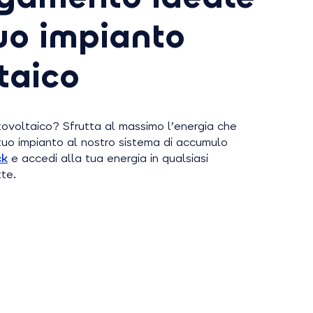
tuo impianto
taico
tovoltaico? Sfrutta al massimo l’energia che
tuo impianto al nostro sistema di accumulo
ck
e accedi alla tua energia in qualsiasi
te.