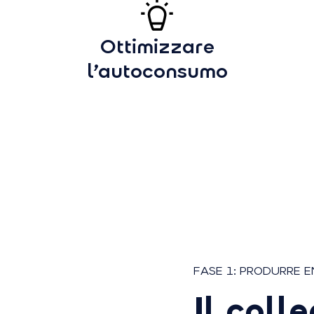
Ottimizzare
l’autoconsumo
FASE 1: PRODURRE E
Il coll