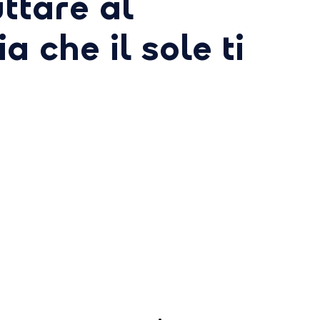
uttare al
 che il sole ti