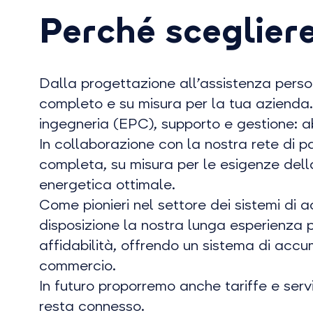
Perché sceglier
Dalla progettazione all’assistenza pers
completo e su misura per la tua azienda.
ingegneria (EPC), supporto e gestione: a
In collaborazione con la nostra rete di pa
completa, su misura per le esigenze dell
energetica ottimale.
Come pionieri nel settore dei sistemi di
disposizione la nostra lunga esperienza p
affidabilità, offrendo un sistema di accum
commercio.
In futuro proporremo anche tariffe e servi
resta connesso.