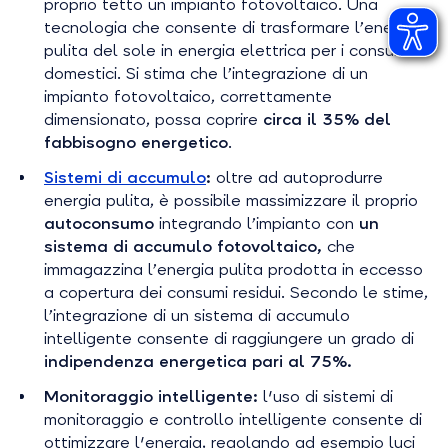
proprio tetto un impianto fotovoltaico. Una
tecnologia che consente di trasformare l’energia
pulita del sole in energia elettrica per i consumi
domestici. Si stima che l’integrazione di un
impianto fotovoltaico, correttamente
dimensionato, possa coprire
circa il 35% del
fabbisogno energetico
.
Sistemi di accumulo
:
oltre ad autoprodurre
energia pulita, è possibile massimizzare il proprio
autoconsumo
integrando l’impianto con
un
sistema di accumulo fotovoltaico,
che
immagazzina l’energia pulita prodotta in eccesso
a copertura dei consumi residui. Secondo le stime,
l’integrazione di un sistema di accumulo
intelligente consente di raggiungere un grado di
indipendenza energetica pari al 75%.
Monitoraggio intelligente:
l'uso di sistemi di
monitoraggio e controllo intelligente consente di
ottimizzare l'energia, regolando ad esempio luci