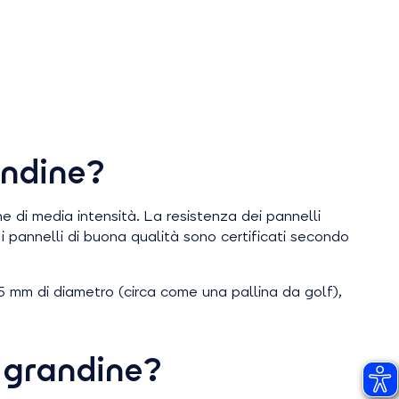
andine?
ne di media intensità. La resistenza dei pannelli
e, i pannelli di buona qualità sono certificati secondo
35 mm di diametro (circa come una pallina da golf),
i grandine?