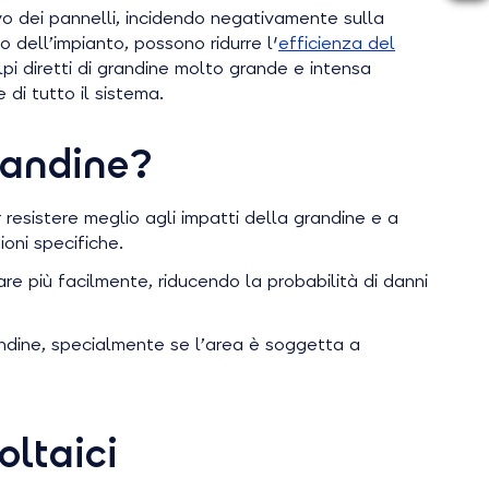
vo dei pannelli, incidendo negativamente sulla
dell’impianto, possono ridurre l'
efficienza del
lpi diretti di grandine molto grande e intensa
 di tutto il sistema.
randine?
er resistere meglio agli impatti della grandine e a
ioni specifiche.
are più facilmente, riducendo la probabilità di danni
grandine, specialmente se l’area è soggetta a
oltaici