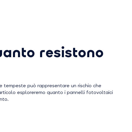
uanto resistono
elle tempeste può rappresentare un rischio che
rticolo esploreremo quanto i pannelli fotovoltaici
nto.