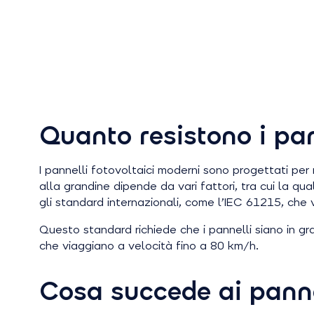
Quanto resistono i pan
I pannelli fotovoltaici moderni sono progettati per 
alla grandine dipende da vari fattori, tra cui la qual
gli standard internazionali, come l’IEC 61215, che v
Questo standard richiede che i pannelli siano in gr
che viaggiano a velocità fino a 80 km/h.
Cosa succede ai pannel