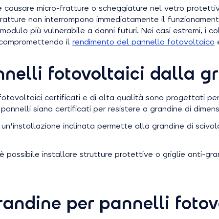
 causare micro-fratture o scheggiature nel vetro protetti
ratture non interrompono immediatamente il funzionamento 
modulo più vulnerabile a danni futuri. Nei casi estremi, i co
, compromettendo il
rendimento del pannello fotovoltaico
e
elli fotovoltaici dalla g
i fotovoltaici certificati e di alta qualità sono progettati p
pannelli siano certificati per resistere a grandine di dimens
: un'installazione inclinata permette alla grandine di scivol
, è possibile installare strutture protettive o griglie anti-
randine per pannelli fotov