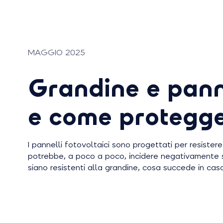
MAGGIO 2025
Grandine e panne
e come protegge
I pannelli fotovoltaici sono progettati per resiste
potrebbe, a poco a poco, incidere negativamente su
siano resistenti alla grandine, cosa succede in ca