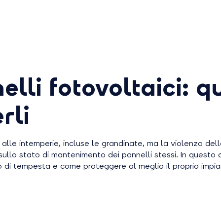
lli fotovoltaici: q
rli
re alle intemperie, incluse le grandinate, ma la violenza d
llo stato di mantenimento dei pannelli stessi. In questo a
so di tempesta e come proteggere al meglio il proprio impia