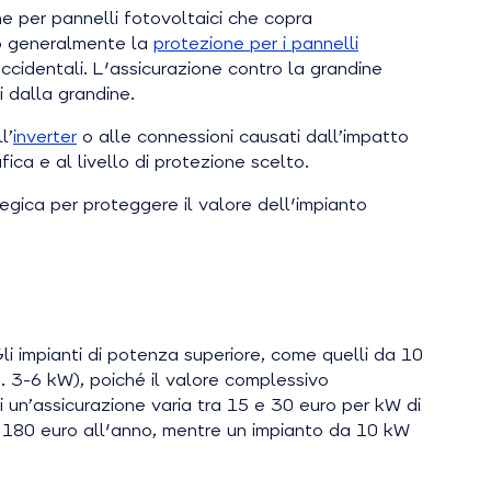
ne per pannelli fotovoltaici che copra
no generalmente la
protezione per i pannelli
accidentali. L'assicurazione contro la grandine
i dalla grandine.
l’
inverter
o alle connessioni causati dall’impatto
ica e al livello di protezione scelto.
egica per proteggere il valore dell'impianto
?
Gli impianti di potenza superiore, come quelli da 10
es. 3-6 kW), poiché il valore complessivo
i un’assicurazione varia tra 15 e 30 euro per kW di
e 180 euro all'anno, mentre un impianto da 10 kW