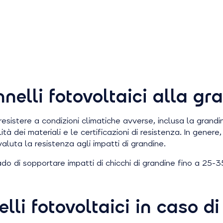
nelli fotovoltaici alla gr
resistere a condizioni climatiche avverse, inclusa la grandi
ità dei materiali e le certificazioni di resistenza. In gener
aluta la resistenza agli impatti di grandine.
ado di sopportare impatti di chicchi di grandine fino a 25-
li fotovoltaici in caso d