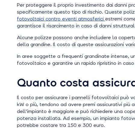
Per proteggere il proprio investimento dai danni pr
specificamente questo tipo di rischio. Queste pol
fotovoltaici contro eventi atmosferici
estremi come 
garantisce il risarcimento in caso di danni struttural
Alcune polizze possono anche includere la copertura
della grandine. Il costo di queste assicurazioni var
In aree soggette a frequenti grandinate intense, u
fotovoltaico e garantire un rapido ripristino in caso
Quanto costa assicurar
Il costo per assicurare i pannelli fotovoltaici può 
kW o più, tendono ad avere premi assicurativi più al
dell’impianto è maggiore e può richiedere una coper
potenza installata. Ad esempio, un impianto fotov
potrebbe costare tra 150 e 300 euro.