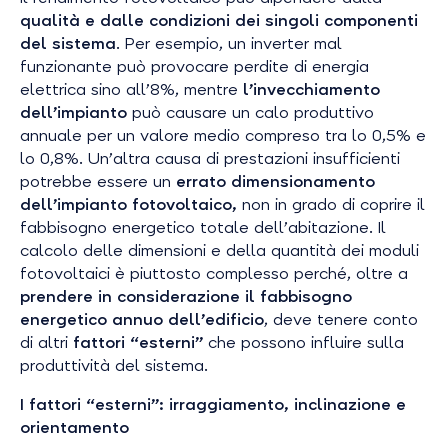
qualità e dalle condizioni dei singoli componenti
del sistema
. Per esempio, un inverter mal
funzionante può provocare perdite di energia
elettrica sino all’8%, mentre
l’invecchiamento
dell’impianto
può causare un calo produttivo
annuale per un valore medio compreso tra lo 0,5% e
lo 0,8%. Un’altra causa di prestazioni insufficienti
potrebbe essere un
errato dimensionamento
dell’impianto fotovoltaico,
non in grado di coprire il
fabbisogno energetico totale dell’abitazione. Il
calcolo delle dimensioni e della quantità dei moduli
fotovoltaici è piuttosto complesso perché, oltre a
prendere in considerazione il fabbisogno
energetico annuo dell’edificio
, deve tenere conto
di altri
fattori “esterni”
che possono influire sulla
produttività del sistema.
I fattori “esterni”: irraggiamento, inclinazione e
orientamento