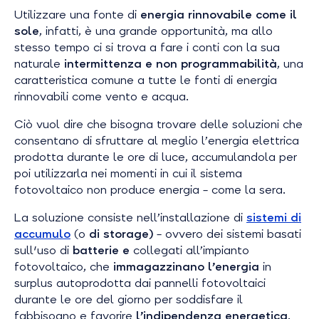
Utilizzare una fonte di
energia rinnovabile come il
sole
, infatti, è una grande opportunità, ma allo
stesso tempo ci si trova a fare i conti con la sua
naturale
intermittenza e non programmabilità
, una
caratteristica comune a tutte le fonti di energia
rinnovabili come vento e acqua.
Ciò vuol dire che bisogna trovare delle soluzioni che
consentano di sfruttare al meglio l’energia elettrica
prodotta durante le ore di luce, accumulandola per
poi utilizzarla nei momenti in cui il sistema
fotovoltaico non produce energia – come la sera.
La soluzione consiste nell’installazione di
sistemi di
accumulo
(o
di storage)
– ovvero dei sistemi basati
sull'uso di
batterie e
collegati all’impianto
fotovoltaico, che
immagazzinano l’energia
in
surplus autoprodotta dai pannelli fotovoltaici
durante le ore del giorno per soddisfare il
fabbisogno e favorire
l’indipendenza energetica
.