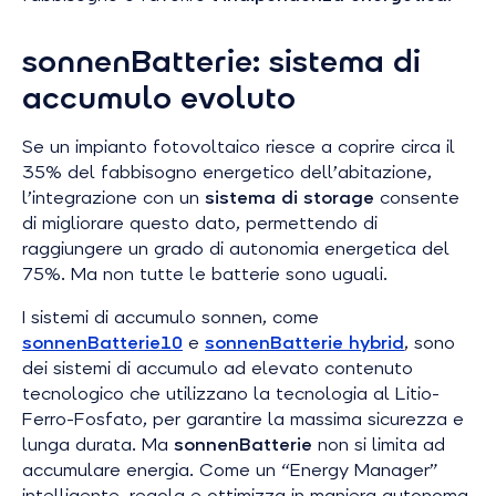
sonnenBatterie: sistema di
accumulo evoluto
Se un impianto fotovoltaico riesce a coprire circa il
35% del fabbisogno energetico dell’abitazione,
l’integrazione con un
sistema di storage
consente
di migliorare questo dato, permettendo di
raggiungere un grado di autonomia energetica del
75%. Ma non tutte le batterie sono uguali.
I sistemi di accumulo sonnen, come
sonnenBatterie10
e
sonnenBatterie hybrid
, sono
dei sistemi di accumulo ad elevato contenuto
tecnologico che utilizzano la tecnologia al Litio-
Ferro-Fosfato, per garantire la massima sicurezza e
lunga durata. Ma
sonnenBatterie
non si limita ad
accumulare energia. Come un “Energy Manager”
intelligente, regola e ottimizza in maniera autonoma