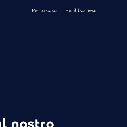
Per la casa
Per il business
al nostro