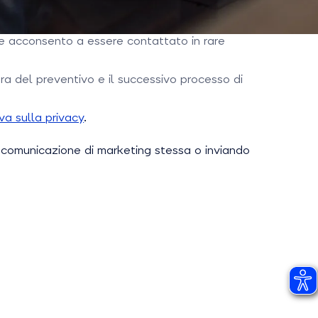
S e acconsento a essere contattato in rare
ra del preventivo e il successivo processo di
va sulla privacy
.
a comunicazione di marketing stessa o inviando