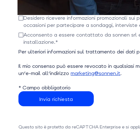
Desidero ricevere informazioni promozionali sui 
occasioni per partecipare a sondaggi, interviste 
Seleziona questa opzione per confermare.
Acconsento a essere contattato da sonnen srl e/o
installazione.*
Seleziona questa casella per continuare
Per ulteriori informazioni sul trattamento dei dati
Il mio consenso può essere revocato in qualsiasi 
un'e-mail all'indirizzo
marketing@sonnen.it
.
* Campo obbligatorio
Questo sito è protetto da reCAPTCHA Enterprise e si appli