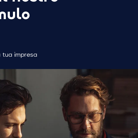
mulo
a tua impresa