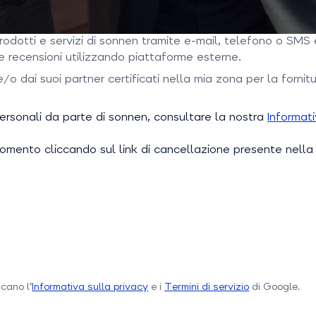
prodotti e servizi di sonnen tramite e-mail, telefono o SM
e recensioni utilizzando piattaforme esterne.
 dai suoi partner certificati nella mia zona per la fornitu
 personali da parte di sonnen, consultare la nostra
Informati
momento cliccando sul link di cancellazione presente nell
cano l’
Informativa sulla privacy
e i
Termini di servizio
di Google.