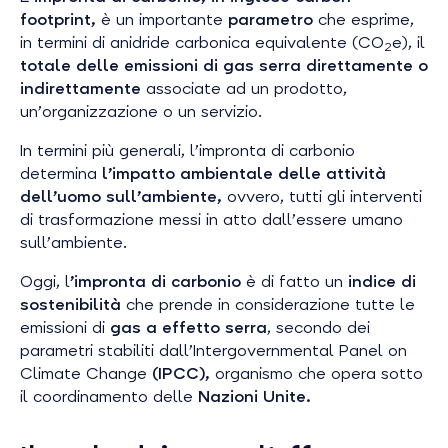
footprint
,
è un importante
parametro
che esprime,
in termini di anidride carbonica equivalente (CO
e), il
2
totale delle emissioni di gas serra direttamente o
indirettamente
associate ad un prodotto,
un’organizzazione o un servizio.
In termini più generali, l’impronta di carbonio
determina
l’impatto ambientale delle attività
dell’uomo sull’ambiente,
ovvero, tutti gli interventi
di trasformazione messi in atto dall’essere umano
sull’ambiente.
Oggi, l
’impronta di carbonio
è di fatto un
indice di
sostenibilità
che prende in considerazione tutte le
emissioni di
gas a effetto serra
, secondo dei
parametri stabiliti dall’Intergovernmental Panel on
Climate Change
(IPCC),
organismo che opera sotto
il coordinamento delle
Nazioni Unite.