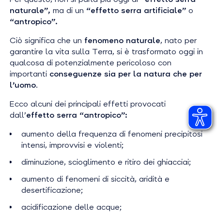
naturale”,
ma di un
“effetto serra artificiale”
o
“antropico”.
Ciò significa che un
fenomeno naturale
, nato per
garantire la vita sulla Terra, si è trasformato oggi in
qualcosa di potenzialmente pericoloso con
importanti
conseguenze sia per la natura che per
l’uomo
.
Ecco alcuni dei principali effetti provocati
dall’
effetto serra “antropico”:
aumento della frequenza di fenomeni precipitosi
intensi, improvvisi e violenti;
diminuzione, scioglimento e ritiro dei ghiacciai;
aumento di fenomeni di siccità, aridità e
desertificazione;
acidificazione delle acque;