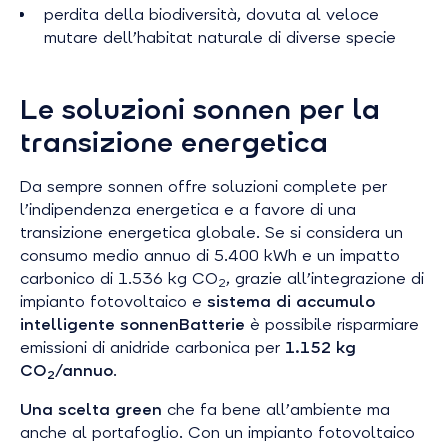
perdita della biodiversità, dovuta al veloce
mutare dell’habitat naturale di diverse specie
Le soluzioni sonnen per la
transizione energetica
Da sempre sonnen offre soluzioni complete per
l’indipendenza energetica e a favore di una
transizione energetica globale. Se si considera un
consumo medio annuo di 5.400 kWh e un impatto
carbonico di 1.536 kg CO
, grazie all’integrazione di
2
impianto fotovoltaico e
sistema di accumulo
intelligente sonnenBatterie
è possibile risparmiare
emissioni di anidride carbonica per
1.152 kg
CO
/annuo
.
2
Una scelta green
che fa bene all’ambiente ma
anche al portafoglio. Con un impianto fotovoltaico