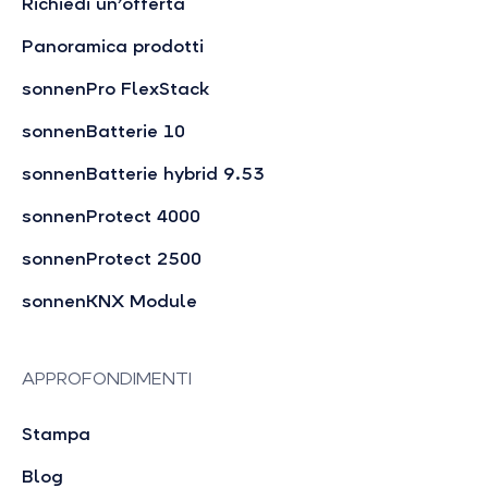
Richiedi un’offerta
Panoramica prodotti
sonnenPro FlexStack
sonnenBatterie 10
sonnenBatterie hybrid 9.53
sonnenProtect 4000
sonnenProtect 2500
sonnenKNX Module
APPROFONDIMENTI
Stampa
Blog