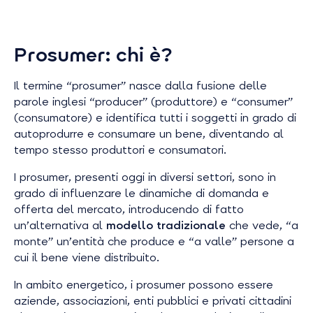
Prosumer: chi è?
Il termine “
prosumer”
nasce dalla fusione delle
parole inglesi “
producer
” (produttore) e “
consumer
”
(consumatore) e identifica tutti i soggetti in grado di
autoprodurre e consumare un bene, diventando al
tempo stesso produttori e consumatori.
I
prosumer,
presenti oggi in diversi settori, sono in
grado di influenzare le dinamiche di domanda e
offerta del mercato, introducendo di fatto
un’alternativa al
modello tradizionale
che vede, “a
monte” un’entità che produce e “a valle” persone a
cui il bene viene distribuito.
In ambito energetico, i
prosumer
possono essere
aziende, associazioni, enti pubblici e privati cittadini