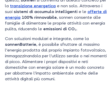
questo,
sonnen
si conferma un alleato concreto per
la
transizione energetica
e non solo. Attraverso i
suoi
sistemi di accumulo intelligenti
e le
offerte di
energia
100% rinnovabile
, sonnen consente alle
famiglie di alimentare le proprie attività con energia
pulita, riducendo le
emissioni di CO₂
.
Con soluzioni modulari e integrate, come la
sonnenBatterie
, è possibile sfruttare al massimo
l’energia prodotta dal proprio impianto fotovoltaico,
immagazzinandola per l’utilizzo serale o nei momenti
di picco. Alimentare i propri dispositivi e reti
domestiche con energia solare è un modo concreto
per abbattere l’impatto ambientale anche delle
attività digitali più comuni.