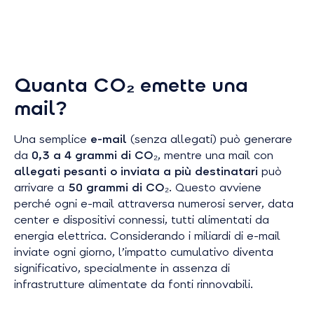
Quanta CO₂ emette una
mail?
Una semplice
e-mail
(senza allegati) può generare
da
0,3 a 4 grammi di CO₂
, mentre una mail con
allegati pesanti o inviata a più destinatari
può
arrivare a
50 grammi di CO₂
. Questo avviene
perché ogni e-mail attraversa numerosi server, data
center e dispositivi connessi, tutti alimentati da
energia elettrica. Considerando i miliardi di e-mail
inviate ogni giorno, l’impatto cumulativo diventa
significativo, specialmente in assenza di
infrastrutture alimentate da fonti rinnovabili.