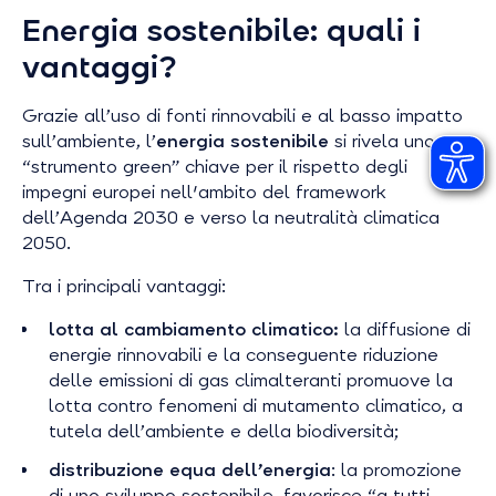
Energia sostenibile: quali i
vantaggi?
Grazie all’uso di fonti rinnovabili e al basso impatto
sull’ambiente, l’
energia sostenibile
si rivela uno
“strumento
green”
chiave per il rispetto degli
impegni europei nell'ambito del framework
dell’Agenda 2030 e verso la neutralità climatica
2050.
Tra i principali vantaggi:
lotta al cambiamento climatico:
la diffusione di
energie rinnovabili e la conseguente riduzione
delle emissioni di gas climalteranti promuove la
lotta contro fenomeni di mutamento climatico, a
tutela dell’ambiente e della biodiversità;
distribuzione equa dell’energia
: la promozione
di uno sviluppo sostenibile, favorisce “
a tutti