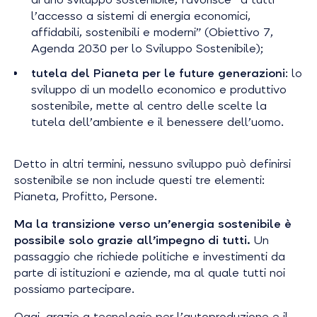
l’accesso a sistemi di energia economici,
affidabili, sostenibili e moderni
” (Obiettivo 7,
Agenda 2030 per lo Sviluppo Sostenibile);
tutela del Pianeta per le future generazioni
: lo
sviluppo di un modello economico e produttivo
sostenibile, mette al centro delle scelte la
tutela dell’ambiente e il benessere dell’uomo.
Detto in altri termini, nessuno sviluppo può definirsi
sostenibile se non include questi tre elementi:
Pianeta, Profitto, Persone.
Ma la transizione verso un’energia sostenibile è
possibile solo grazie all’impegno di tutti.
Un
passaggio che richiede politiche e investimenti da
parte di istituzioni e aziende, ma al quale tutti noi
possiamo partecipare.
Oggi, grazie a tecnologie per l’autoproduzione e il