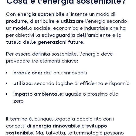
Cosa è l’energia sostenibile?
Con
energia sostenibile
si intente un modo di
produrre, distribuire e utilizzare
l’energia secondo
un modello sociale, economico e industriale che ha
per obiettivi la
salvaguardia dell’ambiente
e la
tutela delle generazioni future.
Per essere definita sostenibile, l’energia deve
prevedere tre elementi chiave:
produzione:
da fonti rinnovabili
utilizzo:
secondo logiche di efficienza e risparmio
impatto ambientale:
uguale o prossimo allo
zero
Il termine è, dunque, legato a doppio filo con i
concetti di
energia rinnovabile
e
sviluppo
sostenibile
. Ma, talvolta, le terminologie possono