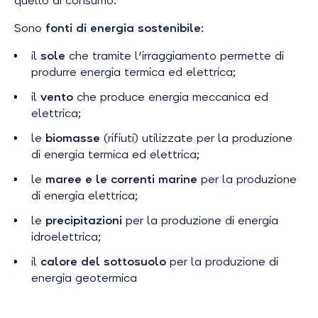
quello di consumo.
Sono
fonti di energia sostenibile
:
il
sole
che tramite l'irraggiamento permette di
produrre energia termica ed elettrica;
il
vento
che produce energia meccanica ed
elettrica;
le
biomasse
(rifiuti) utilizzate per la produzione
di energia termica ed elettrica;
le
maree e le correnti
marine
per la produzione
di energia elettrica;
le
precipitazioni
per la produzione di energia
idroelettrica;
il
calore del sottosuolo
per la produzione di
energia geotermica