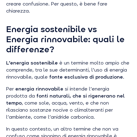
creare confusione. Per questo, è bene fare
chiarezza.
Energia sostenibile vs
Energia rinnovabile: quali le
differenze?
L’energia sostenibile
è un termine molto ampio che
comprende, tra le sue determinanti, l’uso di energia
rinnovabile, quale
fonte esclusiva di produzione
.
Per
energia rinnovabile
si intende l’energia
prodotta da
fonti naturali, che si rigenerano
nel
tempo
, come sole, acqua, vento, e che non
rilasciano sostanze nocive o climalteranti per
l’ambiente, come l’anidride carbonica.
In questo contesto, un altro termine che non va
confuso come sinonimo di energia rinnovabile è