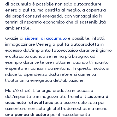
di accumulo
è possibile non solo
autoprodurre
energia pulita
, ma gestirla al meglio, a copertura
dei propri consumi energetici, con vantaggi sia in
termini di risparmio economico che di
sostenibilità
ambientale.
Grazie ai
sistemi di accumulo
è possibile, infatti,
immagazzinare
l'energia pulita autoprodotta
in
eccesso dall’
impianto fotovoltaico
durante il giorno
e utilizzarla quando se ne ha più bisogno, ad
esempio durante le ore notturne, quando l’impianto
è spento e i consumi aumentano. In questo modo, si
riduce la dipendenza dalla rete e si aumenta
l'autonomia energetica dell'abitazione.
Ma c’è di più. L’energia prodotta in eccesso
dall’impianto e immagazzinata tramite
il sistema di
accumulo fotovoltaico
può essere utilizzata per
alimentare non solo gli elettrodomestici, ma anche
una pompa di calore
per il riscaldamento