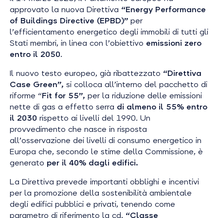
approvato la nuova Direttiva
“Energy Performance
of Buildings Directive (EPBD)”
per
l’efficientamento energetico degli immobili di tutti gli
Stati membri, in linea con l’obiettivo
emissioni zero
entro il 2050
.
Il nuovo testo europeo, già ribattezzato
“Direttiva
Case Green”,
si colloca all’interno del pacchetto di
riforme “
Fit for 55”,
per la riduzione delle emissioni
nette di gas a effetto serra
di almeno il 55% entro
il 2030
rispetto ai livelli del 1990. Un
provvedimento che nasce in risposta
all’osservazione dei livelli di consumo energetico in
Europa che, secondo le stime della Commissione, è
generato
per il 40% dagli edifici.
La Direttiva prevede importanti obblighi e incentivi
per la promozione della sostenibilità ambientale
degli edifici pubblici e privati, tenendo come
parametro di riferimento la cd.
“Classe