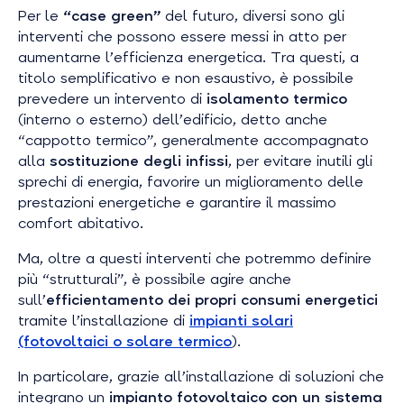
Per le
“case green”
del futuro, diversi sono gli
interventi che possono essere messi in atto per
aumentarne l’efficienza energetica. Tra questi, a
titolo semplificativo e non esaustivo, è possibile
prevedere un intervento di
isolamento termico
(interno o esterno) dell’edificio, detto anche
“cappotto termico”, generalmente accompagnato
alla
sostituzione degli infissi
, per evitare inutili gli
sprechi di energia, favorire un miglioramento delle
prestazioni energetiche e garantire il massimo
comfort abitativo.
Ma, oltre a questi interventi che potremmo definire
più “strutturali”, è possibile agire anche
sull’
efficientamento dei propri consumi energetici
tramite l’installazione di
impianti solari
(fotovoltaici o solare termico
).
In particolare, grazie all’installazione di soluzioni che
integrano un
impianto fotovoltaico con un sistema