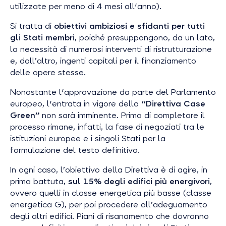
utilizzate per meno di 4 mesi all'anno).
Si tratta di
obiettivi ambiziosi e sfidanti per tutti
gli Stati membri
, poiché presuppongono, da un lato,
la necessità di numerosi interventi di ristrutturazione
e, dall’altro, ingenti capitali per il finanziamento
delle opere stesse.
Nonostante l'approvazione da parte del Parlamento
europeo, l'entrata in vigore della
“Direttiva Case
Green”
non sarà imminente. Prima di completare il
processo rimane, infatti, la fase di negoziati tra le
istituzioni europee e i singoli Stati per la
formulazione del testo definitivo.
In ogni caso, l’obiettivo della Direttiva è di agire, in
prima battuta,
sul 15% degli edifici più energivori
,
ovvero quelli in classe energetica più basse (classe
energetica G), per poi procedere all’adeguamento
degli altri edifici. Piani di risanamento che dovranno