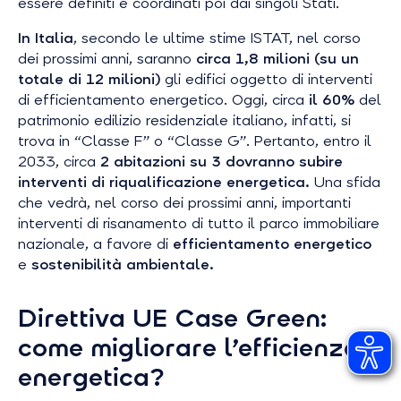
essere definiti e coordinati poi dai singoli Stati.
In Italia
, secondo le ultime stime ISTAT, nel corso
dei prossimi anni, saranno
circa 1,8 milioni (su un
totale di 12 milioni)
gli edifici oggetto di interventi
di efficientamento energetico. Oggi, circa
il 60%
del
patrimonio edilizio residenziale italiano, infatti, si
trova in “Classe F” o “Classe G”. Pertanto, entro il
2033, circa
2 abitazioni su 3 dovranno subire
interventi di riqualificazione energetica.
Una sfida
che vedrà, nel corso dei prossimi anni, importanti
interventi di risanamento di tutto il parco immobiliare
nazionale, a favore di
efficientamento energetico
e
sostenibilità ambientale.
Direttiva UE Case Green:
come migliorare l’efficienza
energetica?