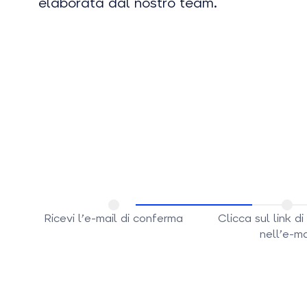
elaborata dal nostro team.
Ricevi l’e-mail di conferma
Clicca sul link d
nell’e-ma