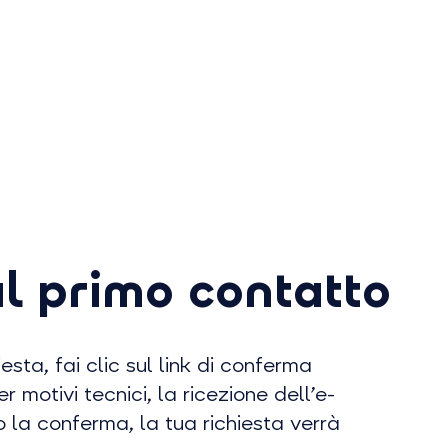
al primo contatto
sta, fai clic sul link di conferma
r motivi tecnici, la ricezione dell’e-
o la conferma, la tua richiesta verrà