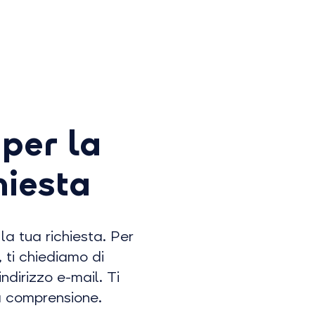
per la
hiesta
a tua richiesta. Per
 ti chiediamo di
ndirizzo e-mail. Ti
a comprensione.