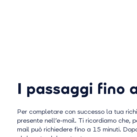
I passaggi fino 
Per completare con successo la tua richie
presente nell’e-mail. Ti ricordiamo che, pe
mail può richiedere fino a 15 minuti. Dop