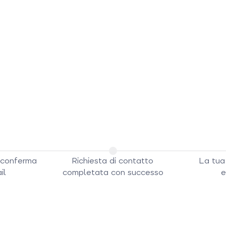
i conferma
Richiesta di contatto
La tua 
il
completata con successo
e