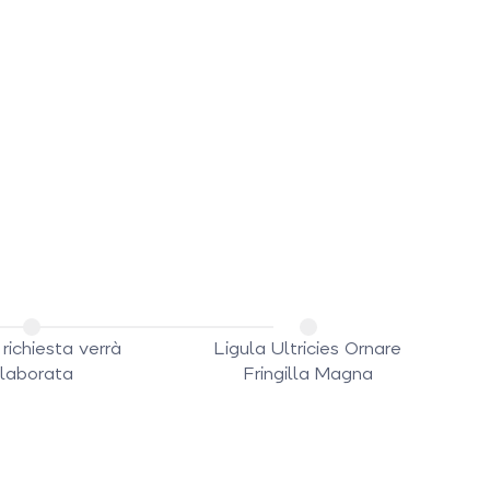
richiesta verrà
Ligula Ultricies Ornare
laborata
Fringilla Magna