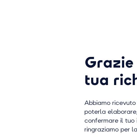
Grazie 
tua ric
Abbiamo ricevuto l
poterla elaborare,
confermare il tuo i
ringraziamo per l